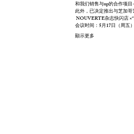
和我们销售与up的合作项目-<入
此外，已决定推出与芝加哥艺术
 NOUVERTE杂志快闪店 ×
会议时间：5月17日（周五）
顯示更多