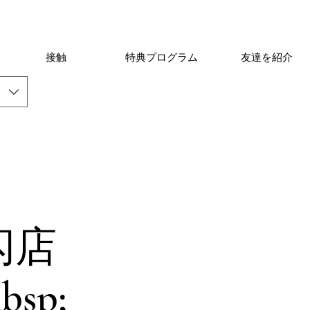
接触
特典プログラム
友達を紹介
闪店
sp;