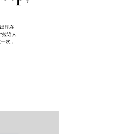
首次出现在
个以“拉近人
这一次，