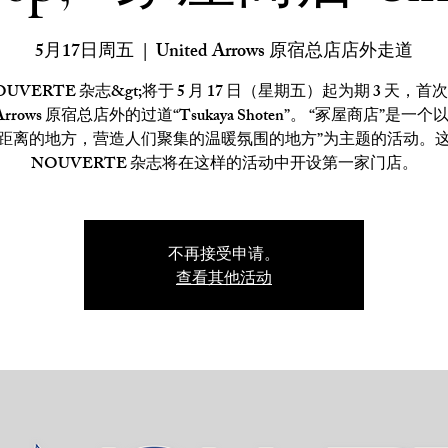
5月17日周五
  |  
United Arrows 原宿总店店外走道
NOUVERTE 杂志&gt;将于 5 月 17 日（星期五）起为期 3 天，
d Arrows 原宿总店外的过道“Tsukaya Shoten”。 “冢屋商店”是一
距离的地方，营造人们聚集的温暖氛围的地方”为主题的活动。
NOUVERTE 杂志将在这样的活动中开设第一家门店。
不再接受申请。
查看其他活动