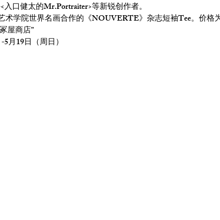
口健太的Mr.Portraiter>等新锐创作者。
学院世界名画合作的《NOUVERTE》杂志短袖Tee。价格为 5
“冢屋商店” 
-5月19日（周日）