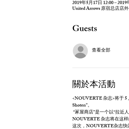
2019年5月17日 12:00 – 2019
United Arrows 原宿总店店外走道, 
Guests
查看全部
關於本活動
<NOUVERTE 杂志>将于 5 
Shoten”。
 “冢屋商店”是一个以“拉近人们彼此距离的地方，营造人们聚集的温暖氛围的地方”为主题的活动。这一次，
NOUVERTE 杂志将在
这次，NOUVERTE杂志快闪店 