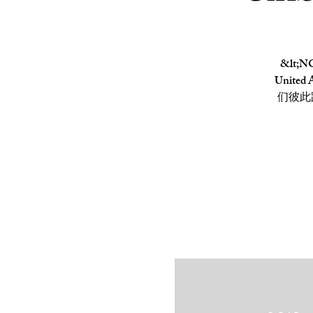
&lt;
Unite
们彼此