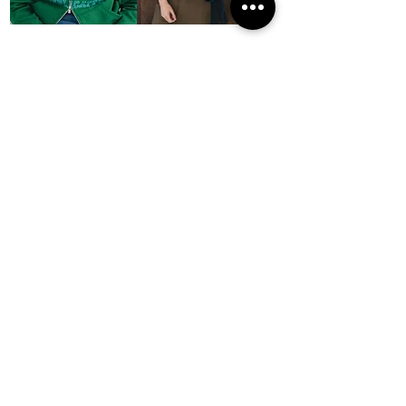
【26SS】Simply
【26SS】Simply
Complicated COLLEGE ZIP
Complicated COLLEGE ZIP
HOODIE-GREEN
HOODIE-BLACK
無庫存
無庫存
2019 NOUVERTE杂志。保留所有权利。
隐私政策
购物指南
海外购物指南 CUSTOMERS
消息
法律信息
关于我们
跟着我们