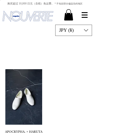
​ 购买超过 10,000 日元（含税）免运费。
* 不包括部分偏远岛屿地区
JPY (¥)
APOCRYPHA. × HARUTA