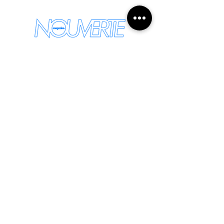
我们将通过电子邮件向您发送最
新信息
请输入您的电子邮件地址：
交货登记