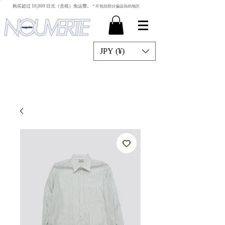
​ 购买超过 10,000 日元（含税）免运费。
* 不包括部分偏远岛屿地区
JPY (¥)