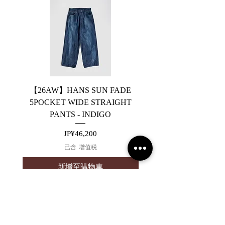
【26AW】HANS SUN FADE
【26AW】HANS 5PO
5POCKET WIDE STRAIGHT
WIDE STRAIGHT PA
PANTS - INDIGO
價格
JP¥46,200
已含 增值税
新增至購物車
2019 NOUVERTE杂志。保留所有权利。
隐私政策