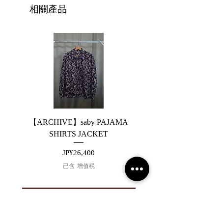
相關產品
【ARCHIVE】saby PAJAMA
【ARCHIVE】JieDa 
SHIRTS JACKET
SWITCHING DENIM 
價格
JP¥26,400
已含 增值税
新增至購物車