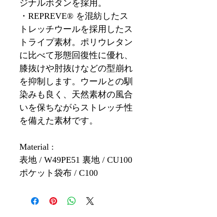
ジナルボタンを採用。
・REPREVE® を混紡したス
トレッチウールを採用したス
トライプ素材。ポリウレタン
に比べて形態回復性に優れ、
膝抜けや肘抜けなどの型崩れ
を抑制します。ウールとの馴
染みも良く、天然素材の風合
いを保ちながらストレッチ性
を備えた素材です。
Material :
表地 / W49PE51 裏地 / CU100
ポケット袋布 / C100