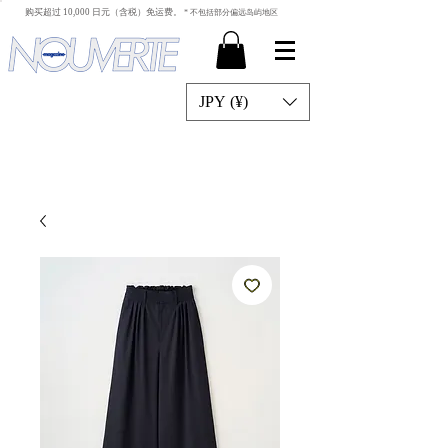
​ 购买超过 10,000 日元（含税）免运费。
* 不包括部分偏远岛屿地区
JPY (¥)