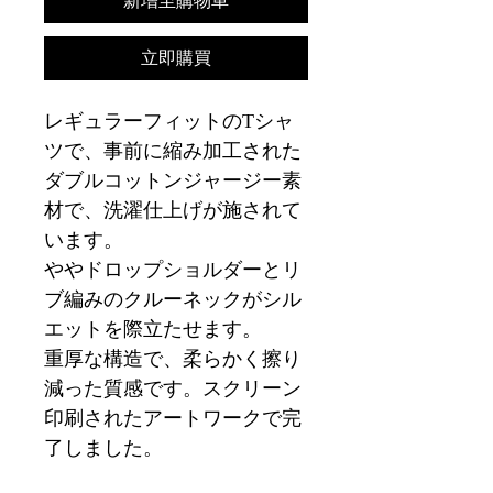
新增至購物車
立即購買
レギュラーフィットのTシャ
ツで、事前に縮み加工された
ダブルコットンジャージー素
材で、洗濯仕上げが施されて
います。
ややドロップショルダーとリ
ブ編みのクルーネックがシル
エットを際立たせます。
重厚な構造で、柔らかく擦り
減った質感です。スクリーン
印刷されたアートワークで完
了しました。